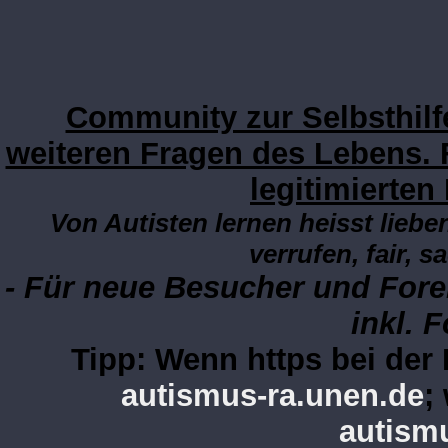
Community zur Selbsthilf
weiteren Fragen des Lebens. 
legitimierten
Von Autisten lernen heisst lieben
verrufen, fair, s
- Für neue Besucher und Fore
inkl. 
Tipp: Wenn https bei de
autismus-ra.unen.de
;
autism