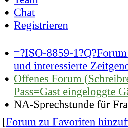
Chat
Registrieren
=?ISO-8859-1?Q?Forum 
und interessierte Zeitge
Offenes Forum (Schreibre
Pass=Gast eingeloggte G
NA-Sprechstunde für Fra
[
Forum zu Favoriten hinzu