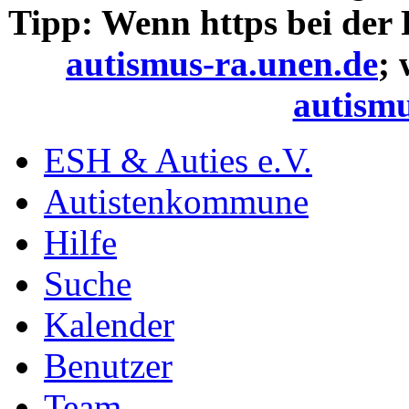
Tipp: Wenn https bei der
autismus-ra.unen.de
;
autismu
ESH & Auties e.V.
Autistenkommune
Hilfe
Suche
Kalender
Benutzer
Team