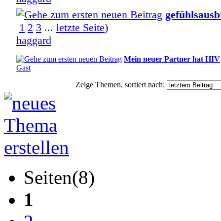
gefühlsaus
1
2
3
...
letzte Seite
)
haggard
Mein neuer Partner hat HIV
Gast
Zeige Themen, sortiert nach:
Seiten(8)
1