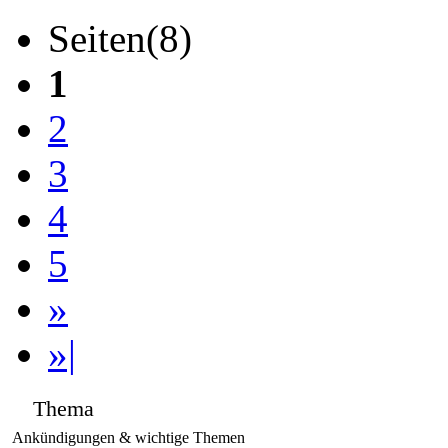
Seiten(8)
1
2
3
4
5
»
»|
Thema
Ankündigungen & wichtige Themen