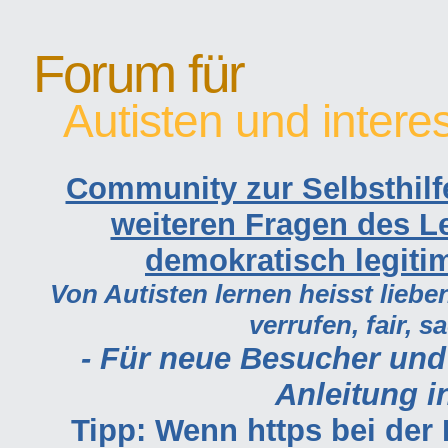
Forum für
Autisten und intere
Community zur Selbsthilf
weiteren Fragen des Le
demokratisch legiti
Von Autisten lernen heisst lieben
verrufen, fair, s
- Für neue Besucher und
Anleitung in
Tipp: Wenn https bei de