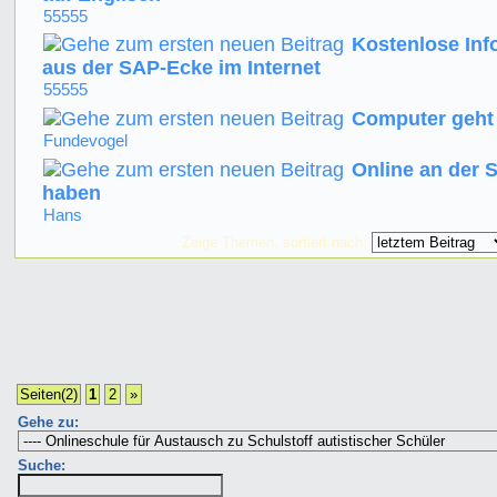
55555
Kostenlose Inf
aus der SAP-Ecke im Internet
55555
Computer geht 
Fundevogel
Online an der S
haben
Hans
Zeige Themen, sortiert nach:
Seiten(2)
1
2
»
Gehe zu:
Suche: