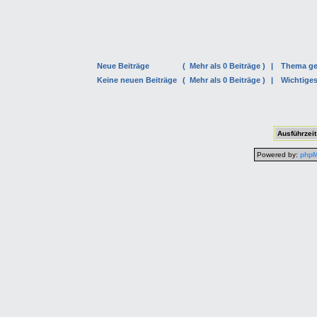
Neue Beiträge
(
Mehr als 0 Beiträge )
|
Thema ge
Keine neuen Beiträge
(
Mehr als 0 Beiträge )
|
Wichtige
Ausführzeit
Powered by:
php