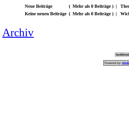
Neue Beiträge
(
Mehr als 0 Beiträge )
|
Them
Keine neuen Beiträge
(
Mehr als 0 Beiträge )
|
Wic
Archiv
Ausführzei
Powered by:
php