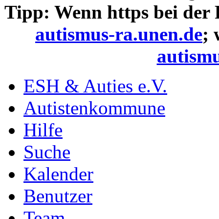
Tipp: Wenn https bei der
autismus-ra.unen.de
;
autismu
ESH & Auties e.V.
Autistenkommune
Hilfe
Suche
Kalender
Benutzer
Team