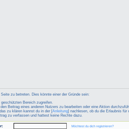
Seite zu betreten. Dies könnte einer der Gründe sein:
n geschützten Bereich zugreifen.
ht den Beitrag eines anderen Nutzers zu bearbeiten oder eine Aktion durchzufüh
das zu klären kannst du in der [
Anleitung
] nachlesen, ob du die Erlaubnis für 
itrag zu verfassen und hattest keine Rechte dazu.
r:
Möchtest du dich registrieren?