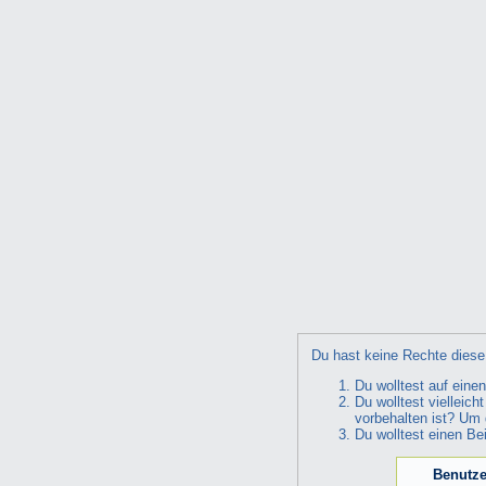
Du hast keine Rechte diese 
Du wolltest auf eine
Du wolltest vielleic
vorbehalten ist? Um 
Du wolltest einen Be
Benutze