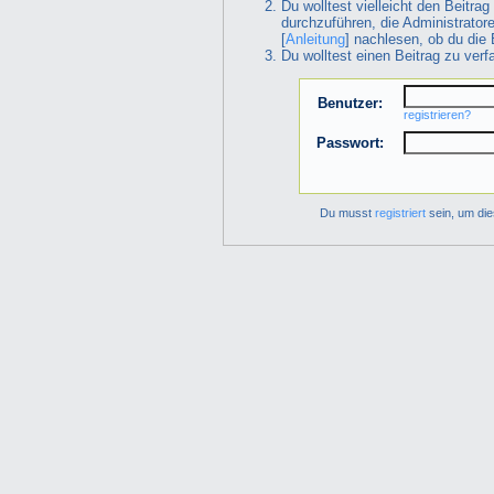
Du wolltest vielleicht den Beitra
durchzuführen, die Administrator
[
Anleitung
] nachlesen, ob du die 
Du wolltest einen Beitrag zu ver
Benutzer:
registrieren?
Passwort:
Du musst
registriert
sein, um die