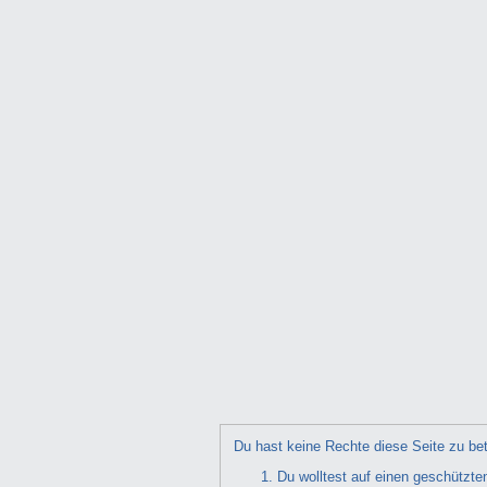
Du hast keine Rechte diese Seite zu bet
Du wolltest auf einen geschützte