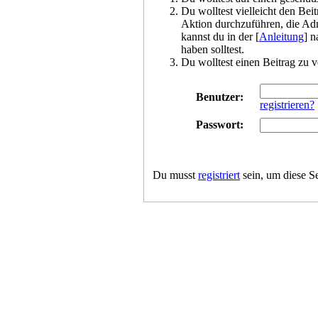
Du wolltest vielleicht den Bei
Aktion durchzuführen, die Adm
kannst du in der [
Anleitung
] n
haben solltest.
Du wolltest einen Beitrag zu v
Benutzer:
registrieren?
Passwort:
Du musst
registriert
sein, um diese S