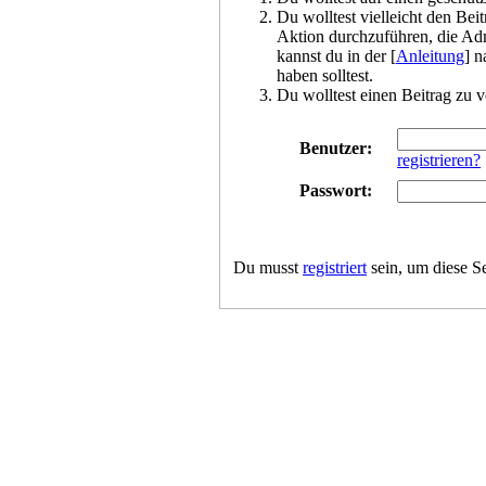
Du wolltest vielleicht den Bei
Aktion durchzuführen, die Adm
kannst du in der [
Anleitung
] n
haben solltest.
Du wolltest einen Beitrag zu v
Benutzer:
registrieren?
Passwort:
Du musst
registriert
sein, um diese S