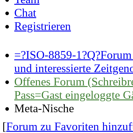
Chat
Registrieren
=?ISO-8859-1?Q?Forum 
und interessierte Zeitge
Offenes Forum (Schreibre
Pass=Gast eingeloggte G
Meta-Nische
[
Forum zu Favoriten hinzu