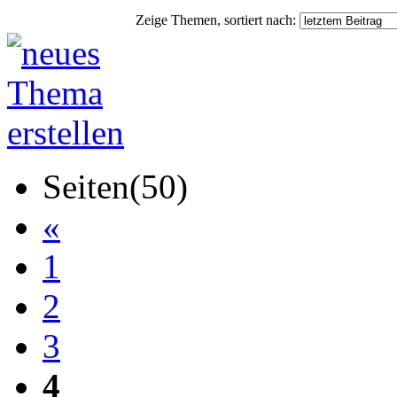
Zeige Themen, sortiert nach:
Seiten(50)
«
1
2
3
4