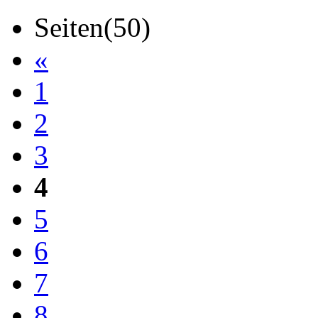
Seiten(50)
«
1
2
3
4
5
6
7
8