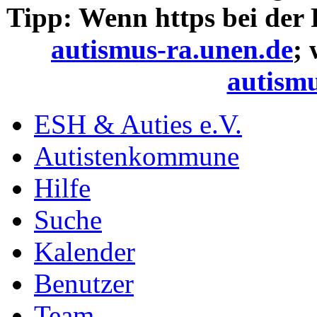
Tipp: Wenn https bei der
autismus-ra.unen.de
;
autismu
ESH & Auties e.V.
Autistenkommune
Hilfe
Suche
Kalender
Benutzer
Team