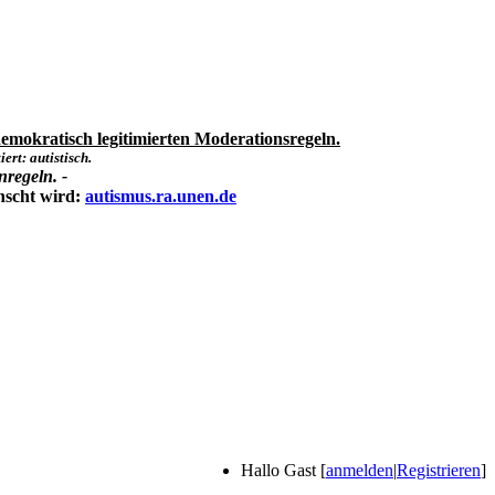
emokratisch legitimierten Moderationsregeln.
ert: autistisch.
nregeln. -
nscht wird:
autismus.ra.unen.de
Hallo Gast [
anmelden
|
Registrieren
]