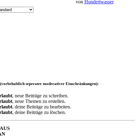
von
Hundertwasser
 (vorbehaltlich seperater moderativer Einschränkungen):
rlaubt
, neue Beiträge zu schreiben.
rlaubt
, neue Themen zu erstellen.
rlaubt
, deine Beiträge zu bearbeiten.
rlaubt
, deine Beiträge zu löschen.
AUS
AN