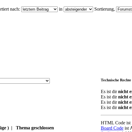
tiert nach:
in
Sortierung,
Technische Rechte
Es ist dir
nicht e
Es ist dir
nicht e
Es ist dir
nicht e
Es ist dir
nicht e
HTML Code ist
äge )
|
Thema geschlossen
Board Code
ist