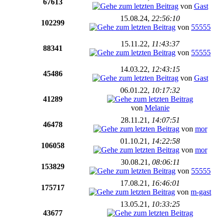
67613
von
Gast
15.08.24,
22:56:10
102299
von
55555
15.11.22,
11:43:37
88341
von
55555
14.03.22,
12:43:15
45486
von
Gast
06.01.22,
10:17:32
41289
von
Melanie
28.11.21,
14:07:51
46478
von
mor
01.10.21,
14:22:58
106058
von
mor
30.08.21,
08:06:11
153829
von
55555
17.08.21,
16:46:01
175717
von
m-gast
13.05.21,
10:33:25
43677