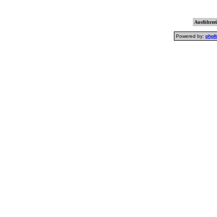
Ausführzei
Powered by:
php