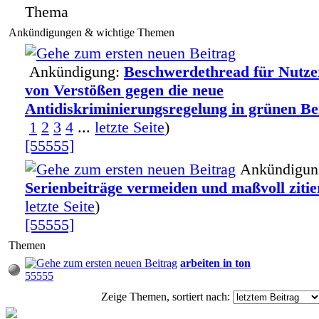
Thema
Ankündigungen & wichtige Themen
Ankündigung:
Beschwerdethread für Nutze
von Verstößen gegen die neue
Antidiskriminierungsregelung in grünen Be
1
2
3
4
...
letzte Seite
)
[55555]
Ankündigun
Serienbeiträge vermeiden und maßvoll zitie
letzte Seite
)
[55555]
Themen
arbeiten in ton
55555
Zeige Themen, sortiert nach: