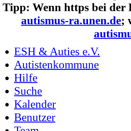
Tipp: Wenn https bei der
autismus-ra.unen.de
;
autismu
ESH & Auties e.V.
Autistenkommune
Hilfe
Suche
Kalender
Benutzer
Team