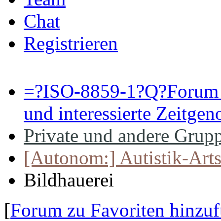
Chat
Registrieren
=?ISO-8859-1?Q?Forum 
und interessierte Zeitge
Private und andere Grupp
[Autonom:] Autistik-Arts
Bildhauerei
[
Forum zu Favoriten hinzu