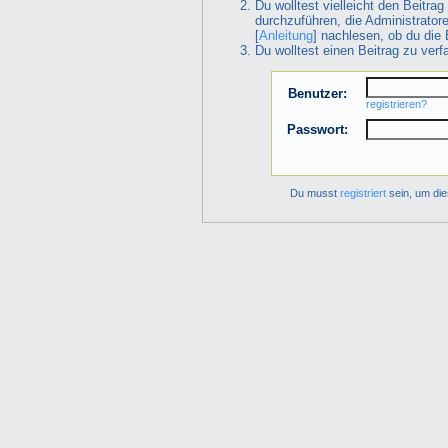
Du wolltest vielleicht den Beitra
durchzuführen, die Administrator
[
Anleitung
] nachlesen, ob du die 
Du wolltest einen Beitrag zu ver
Benutzer:
registrieren?
Passwort:
Du musst
registriert
sein, um die