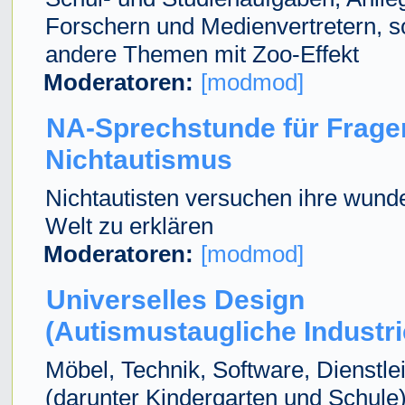
Forschern und Medienvertretern, s
andere Themen mit Zoo-Effekt
Moderatoren:
[modmod]
NA-Sprechstunde für Frage
Nichtautismus
Nichtautisten versuchen ihre wun
Welt zu erklären
Moderatoren:
[modmod]
Universelles Design
(Autismustaugliche Industr
Möbel, Technik, Software, Dienstle
(darunter Kindergarten und Schule