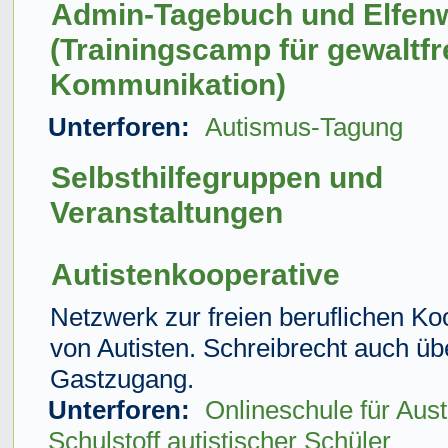
Admin-Tagebuch und Elfen
(Trainingscamp für gewaltfr
Kommunikation)
Unterforen:
Autismus-Tagung
Selbsthilfegruppen und
Veranstaltungen
Autistenkooperative
Netzwerk zur freien beruflichen Ko
von Autisten. Schreibrecht auch üb
Gastzugang.
Unterforen:
Onlineschule für Aus
Schulstoff autistischer Schüler