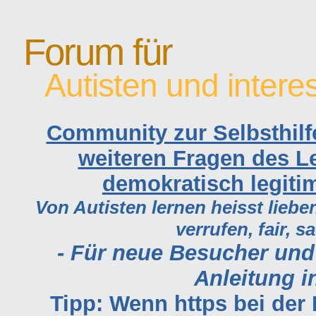
Forum für
Autisten und intere
Community zur Selbsthilf
weiteren Fragen des Le
demokratisch legiti
Von Autisten lernen heisst lieben
verrufen, fair, s
- Für neue Besucher und
Anleitung in
Tipp: Wenn https bei de