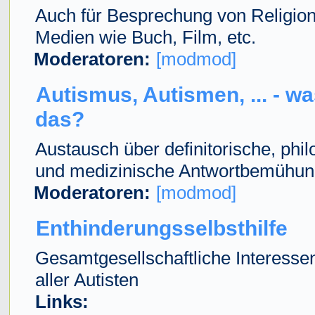
Auch für Besprechung von Religio
Medien wie Buch, Film, etc.
Moderatoren:
[modmod]
Autismus, Autismen, ... - wa
das?
Austausch über definitorische, phi
und medizinische Antwortbemühu
Moderatoren:
[modmod]
Enthinderungsselbsthilfe
Gesamtgesellschaftliche Interesse
aller Autisten
Links: