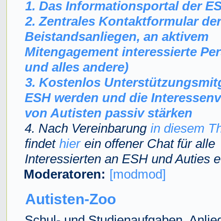
1. Das Informationsportal der E
2. Zentrales Kontaktformular de
Beistandsanliegen, an aktivem
Mitengagement interessierte Pe
und alles andere)
3. Kostenlos Unterstützungsmitg
ESH werden und die Interessenv
von Autisten passiv stärken
4. Nach Vereinbarung
in diesem T
findet
hier
ein offener Chat für alle
Interessierten an ESH und Auties e.
Moderatoren:
[modmod]
Autisten-Zoo
Schul- und Studienaufgaben, Anlie