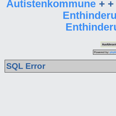
Autistenkommune
+ +
Enthinder
Enthinder
Ausführzeit
Powered by:
php
SQL Error