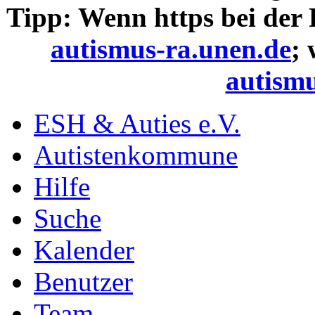
Tipp: Wenn https bei der
autismus-ra.unen.de
;
autismu
ESH & Auties e.V.
Autistenkommune
Hilfe
Suche
Kalender
Benutzer
Team