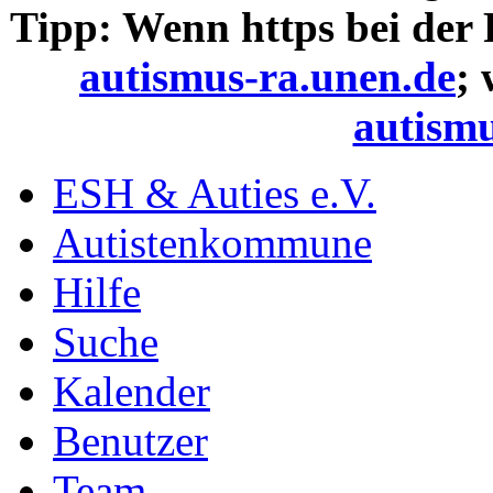
Tipp: Wenn https bei der
autismus-ra.unen.de
;
autismu
ESH & Auties e.V.
Autistenkommune
Hilfe
Suche
Kalender
Benutzer
Team