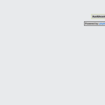
Ausführzeit
Powered by:
php