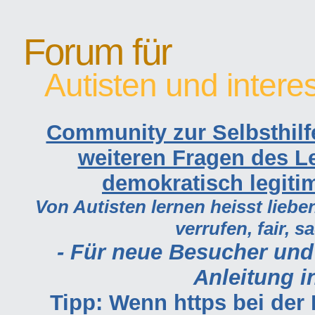
Forum für
Autisten und intere
Community zur Selbsthilf
weiteren Fragen des Le
demokratisch legiti
Von Autisten lernen heisst lieben
verrufen, fair, s
- Für neue Besucher und
Anleitung in
Tipp: Wenn https bei de