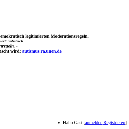
emokratisch legitimierten Moderationsregeln.
ert: autistisch.
nregeln. -
nscht wird:
autismus.ra.unen.de
Hallo Gast [
anmelden
|
Registrieren
]