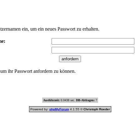
tzernamen ein, um ein neues Passwort zu erhalten.
me:
 um ihr Passwort anfordern zu können.
Ausführzeit:
0.0438 sec.
DB-Abfragen:
7
Powered by:
phpMyForum
4.1.55 ©
Christoph Roeder