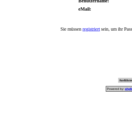
Benutzername:
eMail:
Sie müssen
registriert
sein, um ihr Pas
Ausführzei
Powered by:
php