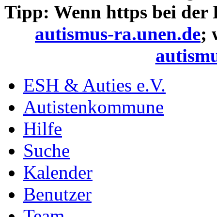
Tipp: Wenn https bei der
autismus-ra.unen.de
;
autismu
ESH & Auties e.V.
Autistenkommune
Hilfe
Suche
Kalender
Benutzer
Team