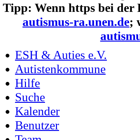
Tipp: Wenn https bei der
autismus-ra.unen.de
;
autismu
ESH & Auties e.V.
Autistenkommune
Hilfe
Suche
Kalender
Benutzer
Team