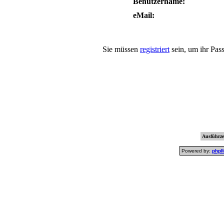
Benutzername:
eMail:
Sie müssen
registriert
sein, um ihr Pas
Ausführzei
Powered by:
php