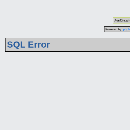
Ausführzeit
Powered by:
php
SQL Error