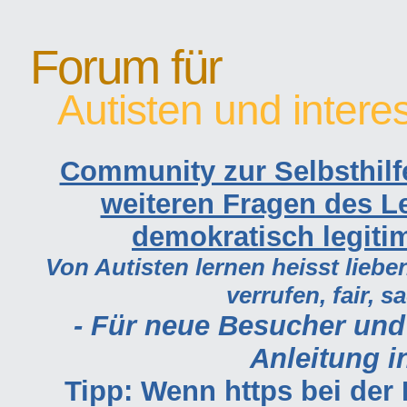
Forum für
Autisten und intere
Community zur Selbsthilf
weiteren Fragen des Le
demokratisch legiti
Von Autisten lernen heisst lieben
verrufen, fair, s
- Für neue Besucher und
Anleitung in
Tipp: Wenn https bei de