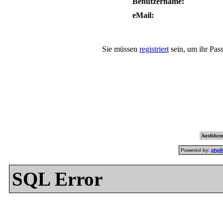
Benutzername:
eMail:
Sie müssen
registriert
sein, um ihr Pas
Ausführzei
Powered by:
php
SQL Error