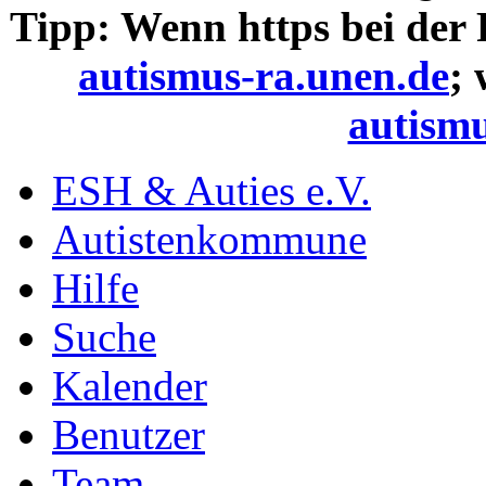
Tipp: Wenn https bei der
autismus-ra.unen.de
;
autismu
ESH & Auties e.V.
Autistenkommune
Hilfe
Suche
Kalender
Benutzer
Team