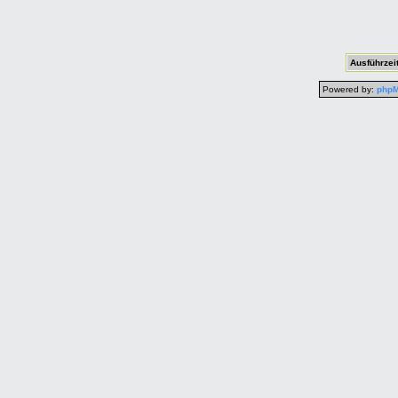
Ausführzeit
Powered by:
php