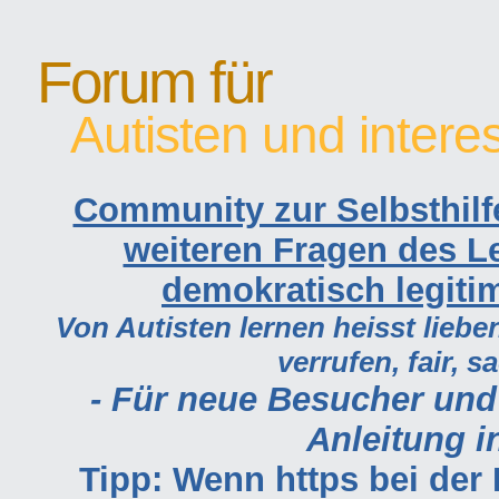
Forum für
Autisten und intere
Community zur Selbsthilf
weiteren Fragen des Le
demokratisch legiti
Von Autisten lernen heisst lieben
verrufen, fair, s
- Für neue Besucher und
Anleitung in
Tipp: Wenn https bei de