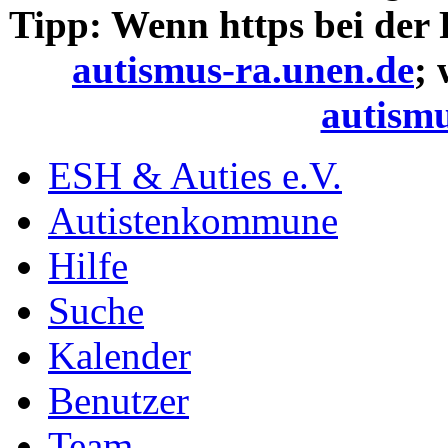
Tipp: Wenn https bei der
autismus-ra.unen.de
;
autismu
ESH & Auties e.V.
Autistenkommune
Hilfe
Suche
Kalender
Benutzer
Team