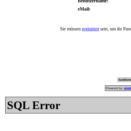
Benutzername:
eMail:
Sie müssen
registriert
sein, um ihr Pas
Ausführzei
Powered by:
php
SQL Error