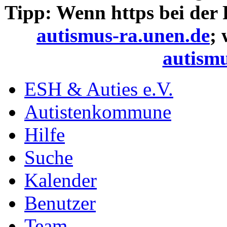
Tipp: Wenn https bei der
autismus-ra.unen.de
;
autismu
ESH & Auties e.V.
Autistenkommune
Hilfe
Suche
Kalender
Benutzer
Team