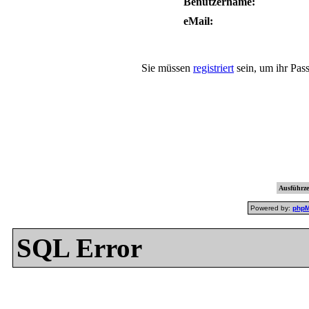
Benutzername:
eMail:
Sie müssen
registriert
sein, um ihr Pas
Ausführzei
Powered by:
php
SQL Error