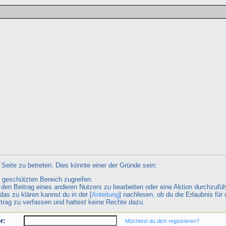
Seite zu betreten. Dies könnte einer der Gründe sein:
n geschützten Bereich zugreifen.
ht den Beitrag eines anderen Nutzers zu bearbeiten oder eine Aktion durchzufüh
das zu klären kannst du in der [
Anleitung
] nachlesen, ob du die Erlaubnis für 
itrag zu verfassen und hattest keine Rechte dazu.
r:
Möchtest du dich registrieren?