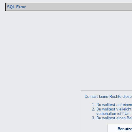
SQL Error
Du hast keine Rechte diese 
Du wolltest auf eine
Du wolltest vielleic
vorbehalten ist? Um 
Du wolltest einen Be
Benutze