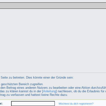
Seite zu betreten. Dies könnte einer der Gründe sein:
n geschützten Bereich zugreifen.
ht den Beitrag eines anderen Nutzers zu bearbeiten oder eine Aktion durchzufüh
das zu klären kannst du in der [
Anleitung
] nachlesen, ob du die Erlaubnis für 
itrag zu verfassen und hattest keine Rechte dazu.
r:
Möchtest du dich registrieren?