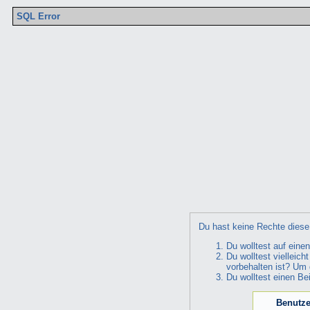
SQL Error
Du hast keine Rechte diese 
Du wolltest auf eine
Du wolltest vielleic
vorbehalten ist? Um 
Du wolltest einen Be
Benutze