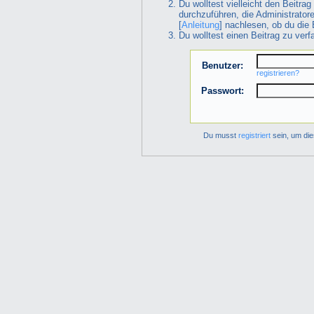
Du wolltest vielleicht den Beitra
durchzuführen, die Administrator
[
Anleitung
] nachlesen, ob du die 
Du wolltest einen Beitrag zu ver
Benutzer:
registrieren?
Passwort:
Du musst
registriert
sein, um die