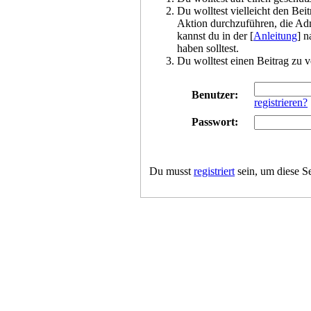
Du wolltest vielleicht den Bei
Aktion durchzuführen, die Adm
kannst du in der [
Anleitung
] n
haben solltest.
Du wolltest einen Beitrag zu v
Benutzer:
registrieren?
Passwort:
Du musst
registriert
sein, um diese S