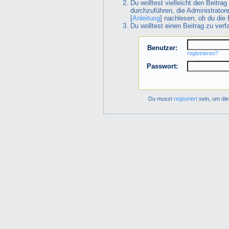
Du wolltest vielleicht den Beitra
durchzuführen, die Administrator
[
Anleitung
] nachlesen, ob du die 
Du wolltest einen Beitrag zu ver
Benutzer:
registrieren?
Passwort:
Du musst
registriert
sein, um die