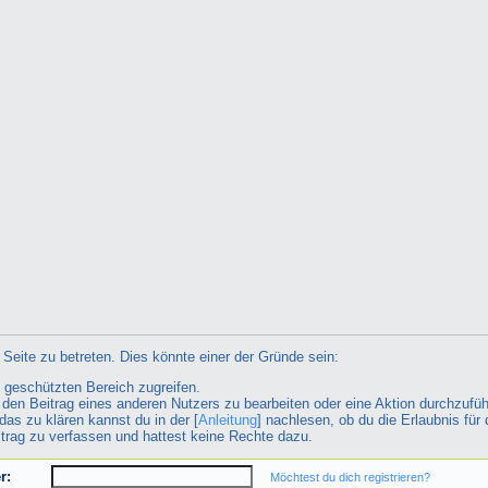
Seite zu betreten. Dies könnte einer der Gründe sein:
n geschützten Bereich zugreifen.
ht den Beitrag eines anderen Nutzers zu bearbeiten oder eine Aktion durchzufüh
das zu klären kannst du in der [
Anleitung
] nachlesen, ob du die Erlaubnis für 
itrag zu verfassen und hattest keine Rechte dazu.
r:
Möchtest du dich registrieren?