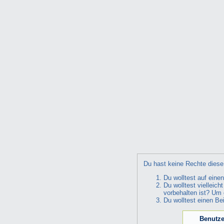
Du hast keine Rechte diese 
Du wolltest auf eine
Du wolltest vielleic
vorbehalten ist? Um 
Du wolltest einen Be
Benutze