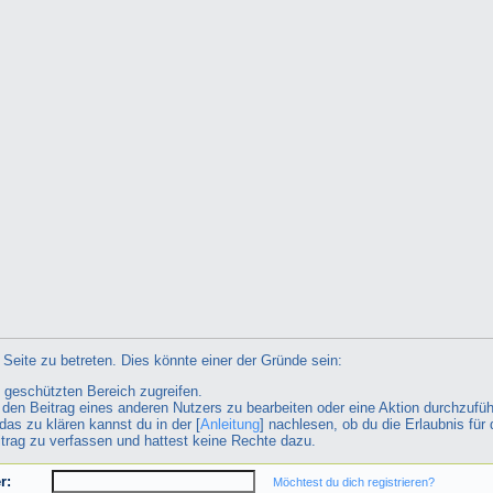
Seite zu betreten. Dies könnte einer der Gründe sein:
n geschützten Bereich zugreifen.
ht den Beitrag eines anderen Nutzers zu bearbeiten oder eine Aktion durchzufüh
das zu klären kannst du in der [
Anleitung
] nachlesen, ob du die Erlaubnis für 
itrag zu verfassen und hattest keine Rechte dazu.
r:
Möchtest du dich registrieren?