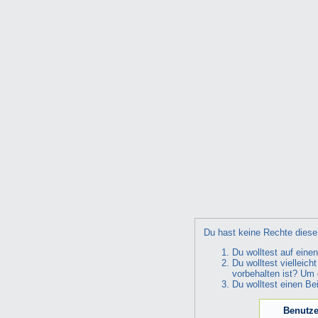
Du hast keine Rechte diese 
Du wolltest auf eine
Du wolltest vielleic
vorbehalten ist? Um 
Du wolltest einen Be
Benutze