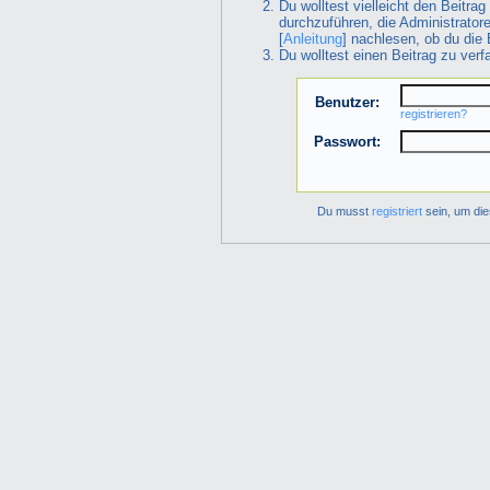
Du wolltest vielleicht den Beitra
durchzuführen, die Administrator
[
Anleitung
] nachlesen, ob du die 
Du wolltest einen Beitrag zu ver
Benutzer:
registrieren?
Passwort:
Du musst
registriert
sein, um die