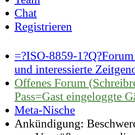
Chat
Registrieren
=?ISO-8859-1?Q?Forum 
und interessierte Zeitge
Offenes Forum (Schreibre
Pass=Gast eingeloggte G
Meta-Nische
Ankündigung:
Beschwerd