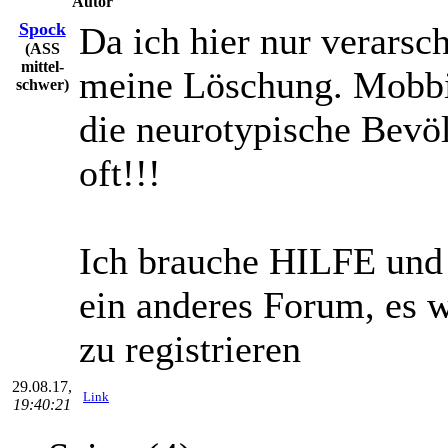
Autor
Spock
Da ich hier nur verarsch
(ASS
mittel-
meine Löschung. Mobbi
schwer)
die neurotypische Bevö
oft!!!
Ich brauche HILFE und 
ein anderes Forum, es w
zu registrieren
29.08.17,
Link
19:40:21