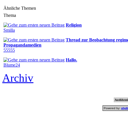
Ähnliche Themen
Thema
Religion
Smilla
Thread zur Beobachtung regim
Propagandamedien
55555
Hallo.
Blume24
Archiv
Ausführzei
Powered by:
php