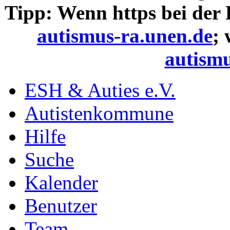
Tipp: Wenn https bei der
autismus-ra.unen.de
;
autismu
ESH & Auties e.V.
Autistenkommune
Hilfe
Suche
Kalender
Benutzer
Team