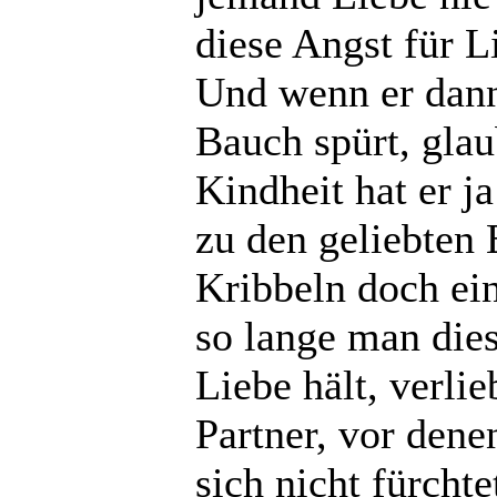
diese Angst für L
Und wenn er dann
Bauch spürt, glaub
Kindheit hat er j
zu den geliebten 
Kribbeln doch ein
so lange man dies
Liebe hält, verlie
Partner, vor den
sich nicht fürchte