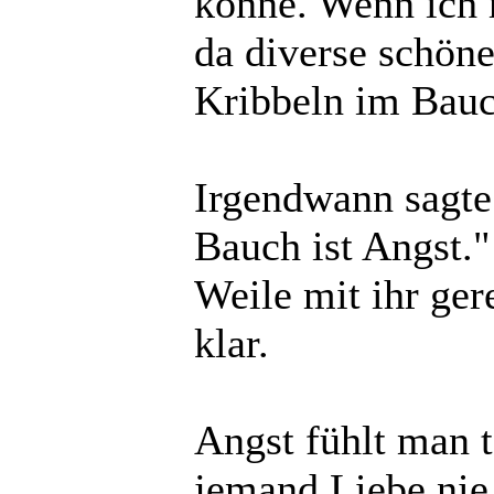
könne. Wenn ich m
da diverse schöne
Kribbeln im Bauc
Irgendwann sagte
Bauch ist Angst."
Weile mit ihr ger
klar.
Angst fühlt man 
jemand Liebe nie 