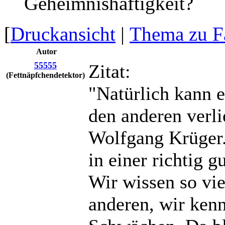
Geheimnishaftigkeit?
[
Druckansicht
|
Thema zu F
Autor
55555
Zitat:
(Fettnäpfchendetektor)
"Natürlich kann e
den anderen verli
Wolfgang Krüger. 
in einer richtig g
Wir wissen so vie
anderen, wir ken