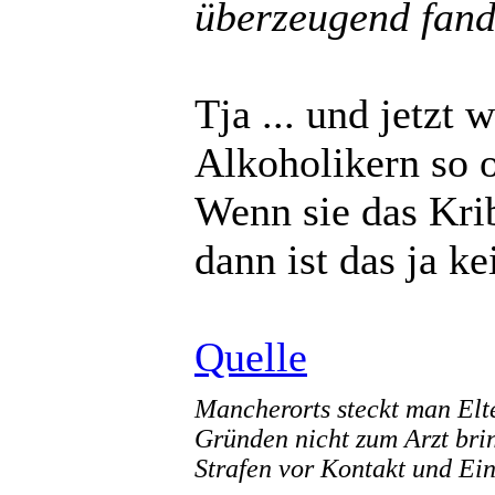
überzeugend fand
Tja ... und jetzt
Alkoholikern so o
Wenn sie das Kri
dann ist das ja k
Quelle
Mancherorts steckt man Elte
Gründen nicht zum Arzt bri
Strafen vor Kontakt und Ei