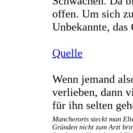
Schwächen. Da b
offen. Um sich zu
Unbekannte, das 
Quelle
Wenn jemand also
verlieben, dann v
für ihn selten ge
Mancherorts steckt man Elte
Gründen nicht zum Arzt bri