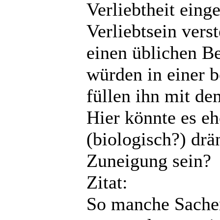
Verliebtheit eing
Verliebtsein ver
einen üblichen Be
würden in einer 
füllen ihn mit de
Hier könnte es eh
(biologisch?) dr
Zuneigung sein?
Zitat:
So manche Sachen