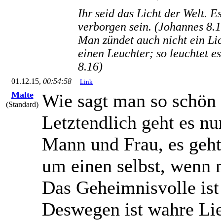
Ihr seid das Licht der Welt. E
verborgen sein. (Johannes 8.1
Man zündet auch nicht ein Lic
einen Leuchter; so leuchtet e
8.16)
01.12.15,
00:54:58
Link
Malte
Wie sagt man so schön "
(Standard)
Letztendlich geht es nu
Mann und Frau, es geht 
um einen selbst, wenn m
Das Geheimnisvolle ist 
Deswegen ist wahre Li