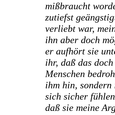
mißbraucht worde
zutiefst geängsti
verliebt war, mein
ihn aber doch mö
er aufhört sie unt
ihr, daß das doc
Menschen bedroht
ihm hin, sondern
sich sicher fühle
daß sie meine Ar