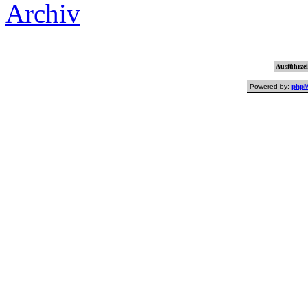
Archiv
Ausführzei
Powered by:
php