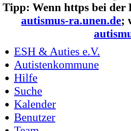
Tipp: Wenn https bei der
autismus-ra.unen.de
;
autismu
ESH & Auties e.V.
Autistenkommune
Hilfe
Suche
Kalender
Benutzer
Team