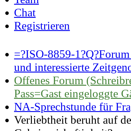
Chat
Registrieren
=?ISO-8859-1?Q?Forum 
und interessierte Zeitge
Offenes Forum (Schreibre
Pass=Gast eingeloggte G
NA-Sprechstunde für Fra
Verliebtheit beruht auf