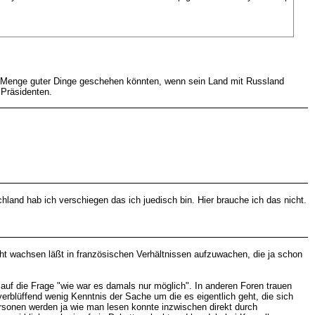
ine Menge guter Dinge geschehen könnten, wenn sein Land mit Russland
 Präsidenten.
land hab ich verschiegen das ich juedisch bin. Hier brauche ich das nicht.
t wachsen läßt in französischen Verhältnissen aufzuwachen, die ja schon
uf die Frage "wie war es damals nur möglich". In anderen Foren trauen
erblüffend wenig Kenntnis der Sache um die es eigentlich geht, die sich
ersonen werden ja wie man lesen konnte inzwischen direkt durch