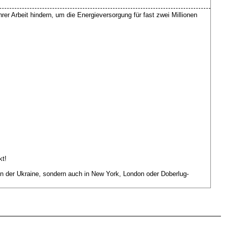
r Arbeit hindern, um die Energieversorgung für fast zwei Millionen
kt!
r in der Ukraine, sondern auch in New York, London oder Doberlug-