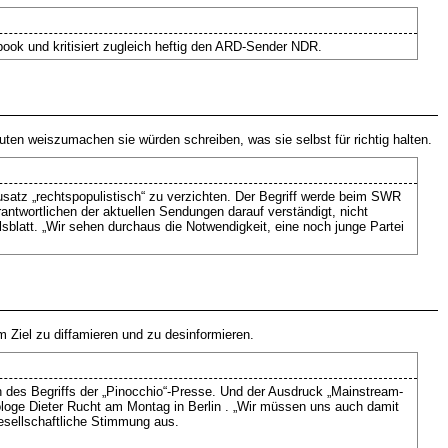
book und kritisiert zugleich heftig den ARD-Sender NDR.
en weiszumachen sie würden schreiben, was sie selbst für richtig halten.
 Zusatz „rechtspopulistisch“ zu verzichten. Der Begriff werde beim SWR
antwortlichen der aktuellen Sendungen darauf verständigt, nicht
blatt. „Wir sehen durchaus die Notwendigkeit, eine noch junge Partei
Ziel zu diffamieren und zu desinformieren.
 des Begriffs der „Pinocchio“-Presse. Und der Ausdruck „Mainstream-
ologe Dieter Rucht am Montag in Berlin . „Wir müssen uns auch damit
esellschaftliche Stimmung aus.