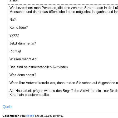
Zitat:
Wie bezeichnet man Personen, die eine zentrale Stromtrasse in die Luf
Menschen und damit das öffentliche Leben möglichst langanhaltend l
Na?
Keine Idee?
?????
Jetzt dämmert's?
Richtig!
Wissen macht Ah!
Das sind selbstverständlich Aktivisten.
Was denn sonst?
Wenn Ihre Antwort korrekt war, dann texten Sie schon auf Augenhöhe m
Als Hausarbeit prägen wir uns den Begriff des Aktivisten ein - nur für
Kirchhain passieren sollte.
Quelle
Geschrieben von:
55555
am: 25.11.15,
15:59:41