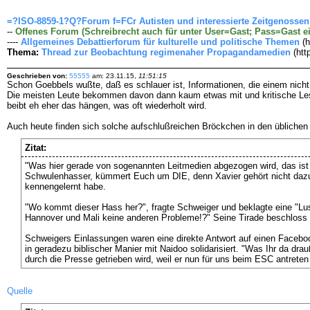
=?ISO-8859-1?Q?Forum f=FCr Autisten und interessierte Zeitgenosse
--
Offenes Forum (Schreibrecht auch für unter User=Gast; Pass=Gast e
----
Allgemeines Debattierforum für kulturelle und politische Themen
(h
Thema:
Thread zur Beobachtung regimenaher Propagandamedien
(htt
Geschrieben von:
55555
am: 23.11.15,
11:51:15
Schon Goebbels wußte, daß es schlauer ist, Informationen, die einem nicht
Die meisten Leute bekommen davon dann kaum etwas mit und kritische Lese
beibt eh eher das hängen, was oft wiederholt wird.
Auch heute finden sich solche aufschlußreichen Bröckchen in den übliche
Zitat:
"Was hier gerade von sogenannten Leitmedien abgezogen wird, das ist 
Schwulenhasser, kümmert Euch um DIE, denn Xavier gehört nicht dazu!!
kennengelernt habe.
"Wo kommt dieser Hass her?", fragte Schweiger und beklagte eine "Lust
Hannover und Mali keine anderen Probleme!?" Seine Tirade beschloss S
Schweigers Einlassungen waren eine direkte Antwort auf einen Faceboo
in geradezu biblischer Manier mit Naidoo solidarisiert. "Was Ihr da dr
durch die Presse getrieben wird, weil er nun für uns beim ESC antreten 
Quelle