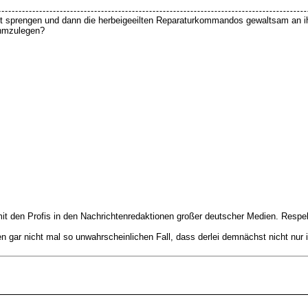
t sprengen und dann die herbeigeeilten Reparaturkommandos gewaltsam an ihre
ahmzulegen?
it den Profis in den Nachrichtenredaktionen großer deutscher Medien. Respe
 den gar nicht mal so unwahrscheinlichen Fall, dass derlei demnächst nicht nu