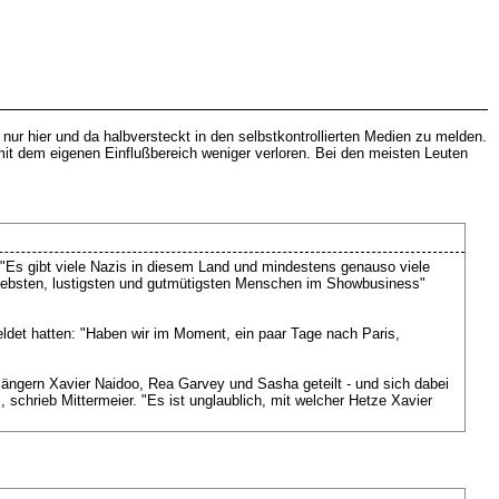
ur hier und da halbversteckt in den selbstkontrollierten Medien zu melden.
t dem eigenen Einflußbereich weniger verloren. Bei den meisten Leuten
 "Es gibt viele Nazis in diesem Land und mindestens genauso viele
"liebsten, lustigsten und gutmütigsten Menschen im Showbusiness"
eldet hatten: "Haben wir im Moment, ein paar Tage nach Paris,
Sängern Xavier Naidoo, Rea Garvey und Sasha geteilt - und sich dabei
 schrieb Mittermeier. "Es ist unglaublich, mit welcher Hetze Xavier