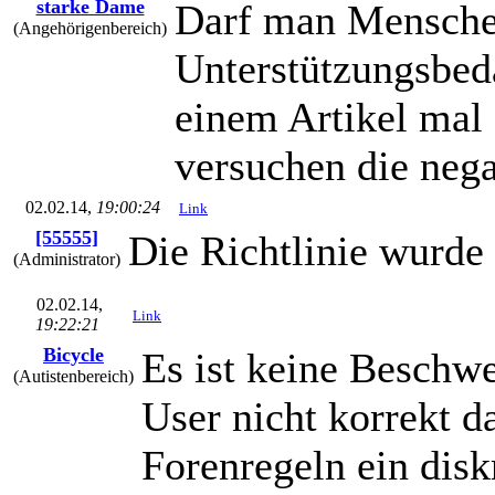
starke Dame
Darf man Menschen
(Angehörigenbereich)
Unterstützungsbeda
einem Artikel mal 
versuchen die nega
02.02.14,
19:00:24
Link
[55555]
Die Richtlinie wurde 
(Administrator)
02.02.14,
Link
19:22:21
Bicycle
Es ist keine Beschwe
(Autistenbereich)
User nicht korrekt d
Forenregeln ein disk