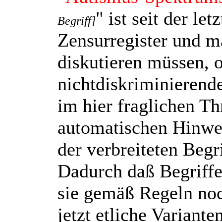
" ist seit der le
Begriff]
Zensurregister und m
diskutieren müssen, o
nichtdiskriminierend
im hier fraglichen Th
automatischen Hinweis
der verbreiteten Begr
Dadurch daß Begriffe
sie gemäß Regeln noc
jetzt etliche Variante