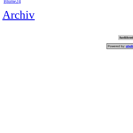
Blume24
Archiv
Ausführzei
Powered by:
php