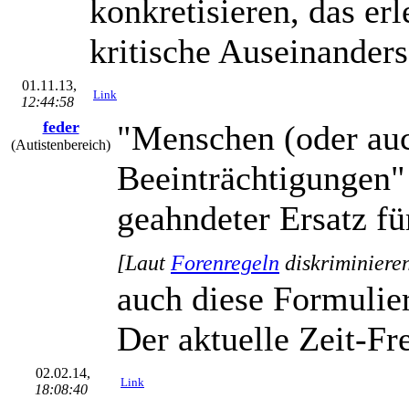
konkretisieren, das erl
kritische Auseinanders
01.11.13,
Link
12:44:58
feder
"Menschen (oder auc
(Autistenbereich)
Beeinträchtigungen" 
geahndeter Ersatz fü
[Laut
Forenregeln
diskriminieren
auch diese Formulie
Der aktuelle Zeit-Fr
02.02.14,
Link
18:08:40