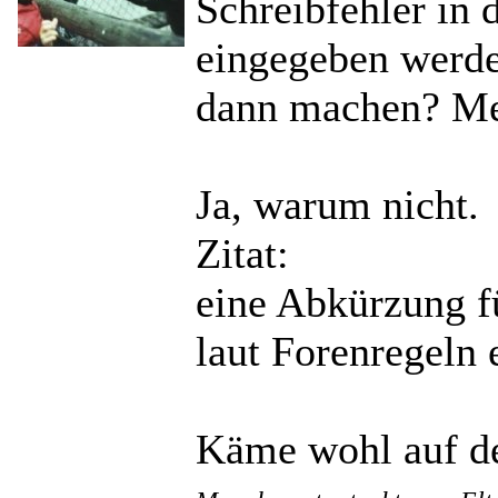
Schreibfehler in
eingegeben werde
dann machen? Me
Ja, warum nicht.
Zitat:
eine Abkürzung f
laut Forenregeln 
Käme wohl auf de