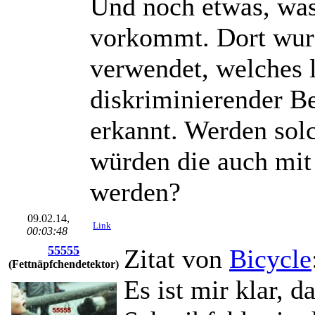
Und noch etwas, was
vorkommt. Dort wurd
verwendet, welches l
diskriminierender Be
erkannt. Werden sol
würden die auch mit
werden?
09.02.14,
Link
00:03:48
55555
Zitat von
Bicycle
(Fettnäpfchendetektor)
Es ist mir klar, d