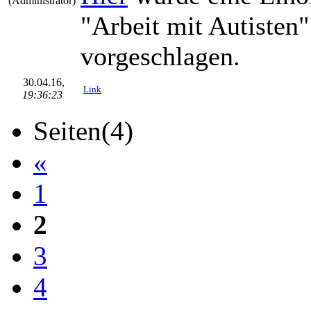
(Administrator)
"Arbeit mit Autisten"
vorgeschlagen.
30.04.16,
Link
19:36:23
Seiten(4)
«
1
2
3
4