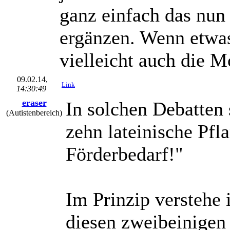
ganz einfach das nun
ergänzen. Wenn etwas 
vielleicht auch die M
09.02.14,
Link
14:30:49
eraser
In solchen Debatten
(Autistenbereich)
zehn lateinische Pfl
Förderbedarf!"
Im Prinzip verstehe 
diesen zweibeinigen