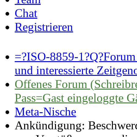
Chat
Registrieren
=?ISO-8859-1?Q?Forum 
und interessierte Zeitge
Offenes Forum (Schreibre
Pass=Gast eingeloggte G
Meta-Nische
Ankündigung:
Beschwerd